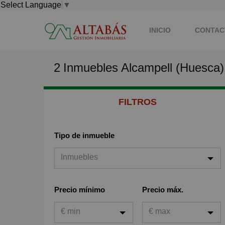
Select Language
▼
INICIO
CONTAC
2
Inmuebles
Alcampell (Huesca)
FILTROS
Tipo de inmueble
Inmuebles
Inmuebles
Precio mínimo
Precio máx.
Viviendas
€ min
€ max
Garaje